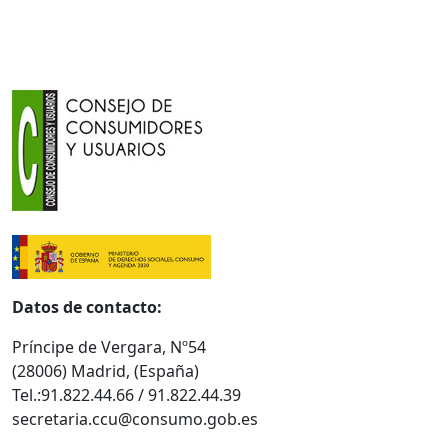
Datos de contacto:
Príncipe de Vergara, Nº54
(28006) Madrid, (España)
Tel.:91.822.44.66 / 91.822.44.39
secretaria.ccu@consumo.gob.es