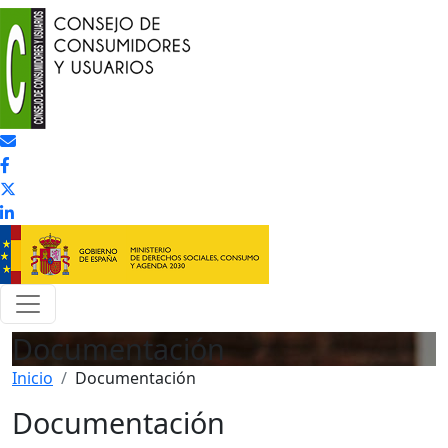
Pasar al contenido principal
Documentación
Inicio
Documentación
Documentación