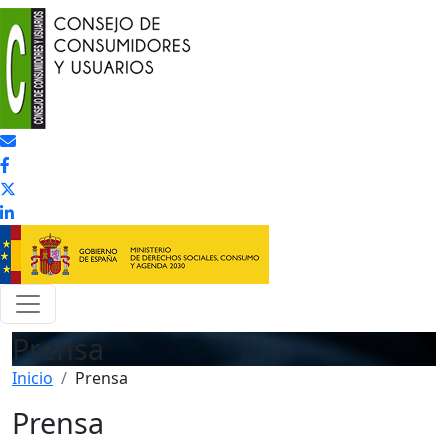
Pasar al contenido principal
Prensa
Inicio
Prensa
Prensa