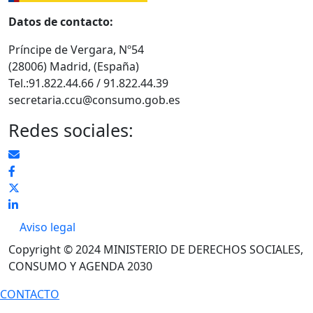
Datos de contacto:
Príncipe de Vergara, Nº54
(28006) Madrid, (España)
Tel.:91.822.44.66 / 91.822.44.39
secretaria.ccu@consumo.gob.es
Redes sociales:
Pie de página
Aviso legal
Copyright © 2024 MINISTERIO DE DERECHOS SOCIALES,
CONSUMO Y AGENDA 2030
CONTACTO